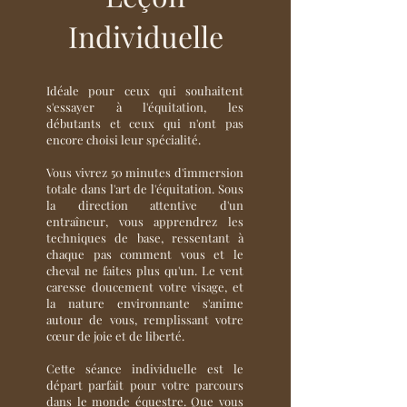
Individuelle
Idéale pour ceux qui souhaitent
s'essayer à l'équitation, les
débutants et ceux qui n'ont pas
encore choisi leur spécialité.
Vous vivrez 50 minutes d'immersion
totale dans l'art de l'équitation. Sous
la direction attentive d'un
entraîneur, vous apprendrez les
techniques de base, ressentant à
chaque pas comment vous et le
cheval ne faites plus qu'un. Le vent
caresse doucement votre visage, et
la nature environnante s'anime
autour de vous, remplissant votre
cœur de joie et de liberté.
Cette séance individuelle est le
départ parfait pour votre parcours
dans le monde équestre. Que vous