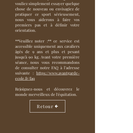
vouliez simplement essayer quelque
chose de nouveau ou envisagiez de
pratiquer ce sport sérieusement,
nous vous aiderons à faire vos
premiers pas et à définir votre
orientation.
**Veuillez noter :** ce service est
accessible uniquement aux cavaliers
âgés de 9 ans et plus et pesant
jusqu'à 90 kg. Avant votre première
séance, nous vous recommandons
de consulter notre FAQ à l’adresse
suivante :
https://www.avantgarde-
ecole.fr/faq
Rejoignez-nous et découvrez le
monde merveilleux de l'équitation.
Retour